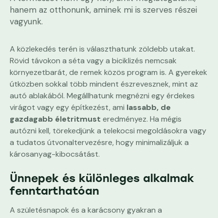
hanem az otthonunk, aminek mi is szerves részei
vagyunk.
A közlekedés terén is választhatunk zöldebb utakat.
Rövid távokon a séta vagy a biciklizés nemcsak
környezetbarát, de remek közös program is. A gyerekek
útközben sokkal több mindent észrevesznek, mint az
autó ablakából. Megállhatunk megnézni egy érdekes
virágot vagy egy építkezést, ami
lassabb, de
gazdagabb életritmust
eredményez. Ha mégis
autózni kell, törekedjünk a telekocsi megoldásokra vagy
a tudatos útvonaltervezésre, hogy minimalizáljuk a
károsanyag-kibocsátást.
Ünnepek és különleges alkalmak
fenntarthatóan
A születésnapok és a karácsony gyakran a