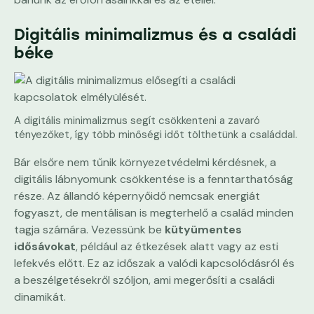
Digitális minimalizmus és a családi
béke
A digitális minimalizmus segít csökkenteni a zavaró
tényezőket, így több minőségi időt tölthetünk a családdal.
Bár elsőre nem tűnik környezetvédelmi kérdésnek, a
digitális lábnyomunk csökkentése is a fenntarthatóság
része. Az állandó képernyőidő nemcsak energiát
fogyaszt, de mentálisan is megterhelő a család minden
tagja számára. Vezessünk be
kütyümentes
idősávokat
, például az étkezések alatt vagy az esti
lefekvés előtt. Ez az időszak a valódi kapcsolódásról és
a beszélgetésekről szóljon, ami megerősíti a családi
dinamikát.