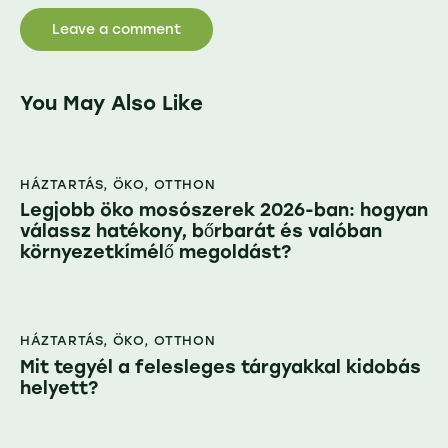
You May Also Like
HÁZTARTÁS
,
ÖKO
,
OTTHON
Legjobb öko mosószerek 2026-ban: hogyan
válassz hatékony, bőrbarát és valóban
környezetkímélő megoldást?
HÁZTARTÁS
,
ÖKO
,
OTTHON
Mit tegyél a felesleges tárgyakkal kidobás
helyett?