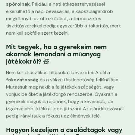
spórolnak
. Például a heti étkezéstervezéssel
elkerülhető a napi bevásárlás, a kapszulagardrób
megkönnyíti az öltözködést, a természetes
tisztítószerekkel pedig egyszerűbb a takarítás, mert
nem kell sokféle szert kezelni.
Mit tegyek, ha a gyerekeim nem
akarnak lemondani a műanyag
játékokról? 🧸
Nem kell drasztikus tiltásokat bevezetni. A cél a
fokozatosság
és a választási lehetőség felkínálása.
Mutassuk meg nekik a fa játékok szépségét, vagy
vonjuk be őket a játékforgó rendszerbe. Gyakran a
gyerekek maguk is rájönnek, hogy a kevesebb, de
izgalmasabb játékkal jobb játszani. Az ajándékozásnál
pedig irányítsuk a fókuszt az élmények felé.
Hogyan kezeljem a családtagok vagy