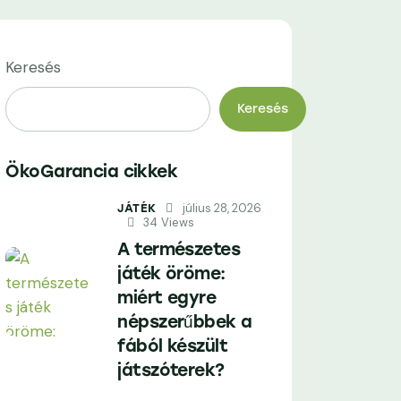
Keresés
Keresés
ÖkoGarancia cikkek
július 28, 2026
JÁTÉK
34
Views
A természetes
játék öröme:
miért egyre
népszerűbbek a
fából készült
játszóterek?