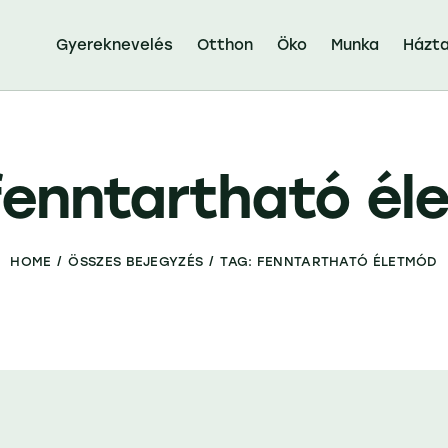
Gyereknevelés
Otthon
Öko
Munka
Házta
fenntartható é
HOME
ÖSSZES BEJEGYZÉS
TAG: FENNTARTHATÓ ÉLETMÓD