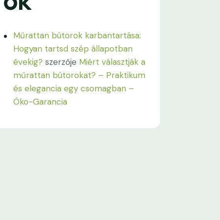
ok
Műrattan bútorok karbantartása:
Hogyan tartsd szép állapotban
évekig?
szerzője
Miért választják a
műrattan bútorokat? – Praktikum
és elegancia egy csomagban –
Öko-Garancia