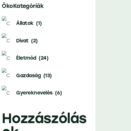
ÖkoKategóriák
Állatok
(1)
Divat
(2)
Életmód
(24)
Gazdaság
(13)
Gyereknevelés
(6)
Hozzászólás