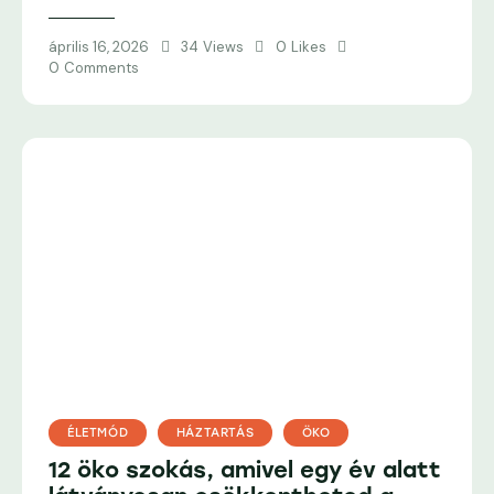
április 16, 2026
34
Views
0
Likes
0
Comments
ÉLETMÓD
HÁZTARTÁS
ÖKO
12 öko szokás, amivel egy év alatt