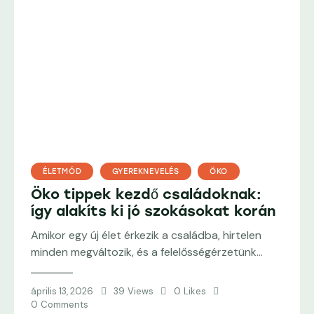
ÉLETMÓD
GYEREKNEVELÉS
ÖKO
Öko tippek kezdő családoknak:
így alakíts ki jó szokásokat korán
Amikor egy új élet érkezik a családba, hirtelen
minden megváltozik, és a felelősségérzetünk…
április 13, 2026
39
Views
0
Likes
0
Comments