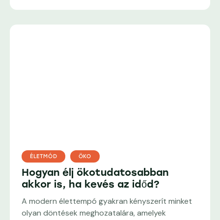
ÉLETMÓD
ÖKO
Hogyan élj ökotudatosabban
akkor is, ha kevés az időd?
A modern élettempó gyakran kényszerít minket
olyan döntések meghozatalára, amelyek