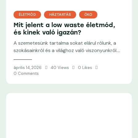
ÉLETMÓD
HÁZTARTÁS
ÖKO
Mit jelent a low waste életmód,
és kinek való igazán?
A szemetesünk tartalma sokat elárul rólunk, a
szokásainkról és a világhoz való viszonyunkról.…
április 14, 2026
40
Views
0
Likes
0
Comments