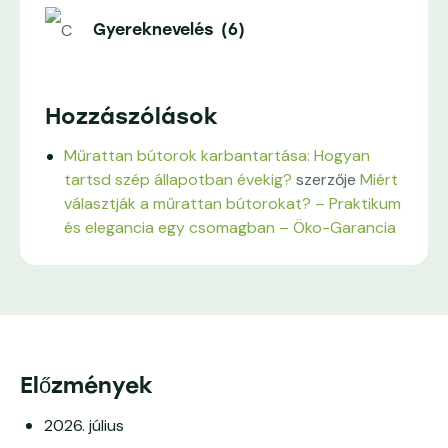
Gyereknevelés
(6)
Hozzászólások
Műrattan bútorok karbantartása: Hogyan
tartsd szép állapotban évekig?
szerzője
Miért
választják a műrattan bútorokat? – Praktikum
és elegancia egy csomagban – Öko-Garancia
Előzmények
2026. július