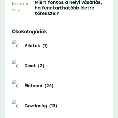
Miért fontos a helyi vásárlás,
ha fenntarthatóbb életre
törekszel?
ÖkoKategóriák
Állatok
(1)
Divat
(2)
Életmód
(24)
Gazdaság
(13)