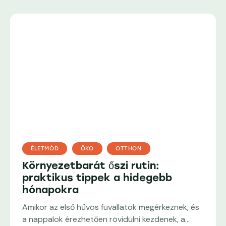
ÉLETMÓD
ÖKO
OTTHON
Környezetbarát őszi rutin:
praktikus tippek a hidegebb
hónapokra
Amikor az első hűvös fuvallatok megérkeznek, és
a nappalok érezhetően rövidülni kezdenek, a…