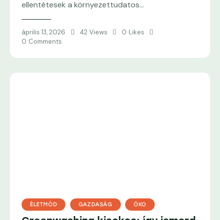
ellentétesek a környezettudatos…
április 13, 2026
42
Views
0
Likes
0
Comments
ÉLETMÓD
GAZDASÁG
ÖKO