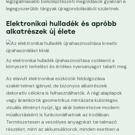
legizgalmasabb belsőépítészeti megoldások gyakran a
legegyszerűbb tárgyak újragondolásából születnek.
Elektronikai hulladék és apróbb
alkatrészek új élete
Az elektronikai hulladék újrahasznosítása csökkenti a
környezeti terhelést és értékes nyersanyagot takarít meg.
Az elavult elektronikai eszközök feldolgozása
szakértelmet igényel, de bizonyos alkatrészeik
dekoratív célokra is felhasználhatók. A régi alaplapok
vagy áramkörök geometrikus mintázata különleges
vizuális élményt nyújt, így akár bekeretezve modern
műalkotásként is funkcionálhatnak az irodában.
Természetesen a veszélyes anyagokat tartalmazó
részeket, mint az akkumulátorok, minden esetben a