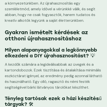
a környezetünkben. Az újrahasznosítás egy
szemléletmód, amely idővel a vérünkké válik, és segít
abban, hogy ne csak fogyasztók, hanem tudatos és
kreatív alkotók legyünk a saját életterünkben.
Gyakran ismételt kérdések az
otthoni újrahasznosításhoz
Milyen alapanyagokkal a legkönnyebb
elkezdeni a DIY újrahasznosítást? 💡
A kezdők számára a legideálisabbak az üvegek és a
kartondobozok. Ezek tisztítása és átalakítása minimális
eszköztárat igényel, az eredmény pedig azonnal látható
és használható. Egy olló, ragasztó és némi festék
segítségével bárki látványos tárolókat készíthet.
Tényleg tartósak ezek a házi készítésű
tárgyak? 🛠️