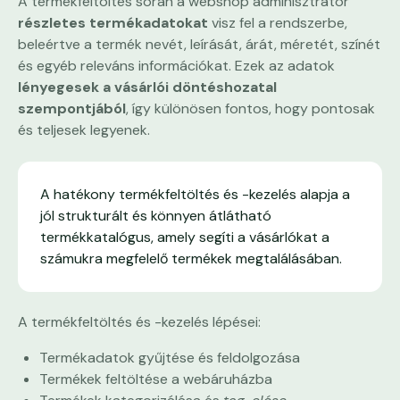
A termékfeltöltés során a webshop adminisztrátor
részletes termékadatokat
visz fel a rendszerbe,
beleértve a termék nevét, leírását, árát, méretét, színét
és egyéb releváns információkat. Ezek az adatok
lényegesek a vásárlói döntéshozatal
szempontjából
, így különösen fontos, hogy pontosak
és teljesek legyenek.
A hatékony termékfeltöltés és -kezelés alapja a
jól strukturált és könnyen átlátható
termékkatalógus, amely segíti a vásárlókat a
számukra megfelelő termékek megtalálásában.
A termékfeltöltés és -kezelés lépései:
Termékadatok gyűjtése és feldolgozása
Termékek feltöltése a webáruházba