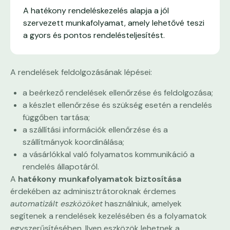
A hatékony rendeléskezelés alapja a jól
szervezett munkafolyamat, amely lehetővé teszi
a gyors és pontos rendelésteljesítést.
A rendelések feldolgozásának lépései:
a beérkező rendelések ellenőrzése és feldolgozása;
a készlet ellenőrzése és szükség esetén a rendelés
függőben tartása;
a szállítási információk ellenőrzése és a
szállítmányok koordinálása;
a vásárlókkal való folyamatos kommunikáció a
rendelés állapotáról.
A
hatékony munkafolyamatok biztosítása
érdekében az adminisztrátoroknak érdemes
automatizált eszközöket
használniuk, amelyek
segítenek a rendelések kezelésében és a folyamatok
egyszerűsítésében. Ilyen eszközök lehetnek a