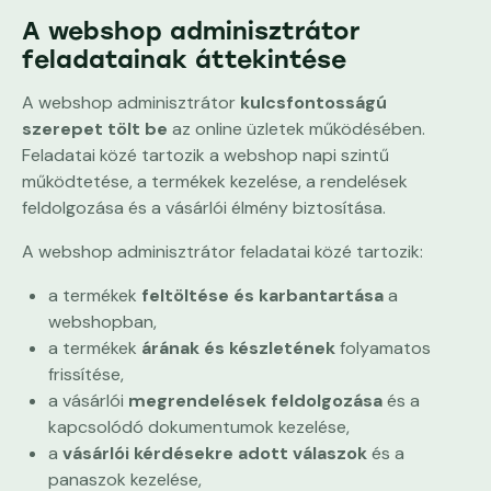
A webshop adminisztrátor
feladatainak áttekintése
A webshop adminisztrátor
kulcsfontosságú
szerepet tölt be
az online üzletek működésében.
Feladatai közé tartozik a webshop napi szintű
működtetése, a termékek kezelése, a rendelések
feldolgozása és a vásárlói élmény biztosítása.
A webshop adminisztrátor feladatai közé tartozik:
a termékek
feltöltése és karbantartása
a
webshopban,
a termékek
árának és készletének
folyamatos
frissítése,
a vásárlói
megrendelések feldolgozása
és a
kapcsolódó dokumentumok kezelése,
a
vásárlói kérdésekre adott válaszok
és a
panaszok kezelése,