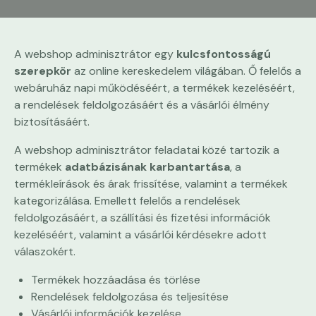
A webshop adminisztrátor egy
kulcsfontosságú
szerepkör
az online kereskedelem világában. Ő felelős a
webáruház napi működéséért, a termékek kezeléséért,
a rendelések feldolgozásáért és a vásárlói élmény
biztosításáért.
A webshop adminisztrátor feladatai közé tartozik a
termékek
adatbázisának karbantartása
, a
termékleírások és árak frissítése, valamint a termékek
kategorizálása. Emellett felelős a rendelések
feldolgozásáért, a szállítási és fizetési információk
kezeléséért, valamint a vásárlói kérdésekre adott
válaszokért.
Termékek hozzáadása és törlése
Rendelések feldolgozása és teljesítése
Vásárlói információk kezelése