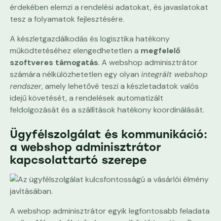
érdekében elemzi a rendelési adatokat, és javaslatokat
tesz a folyamatok fejlesztésére.
A készletgazdálkodás és logisztika hatékony
működtetéséhez elengedhetetlen a
megfelelő
szoftveres támogatás
. A webshop adminisztrátor
számára nélkülözhetetlen egy olyan
integrált webshop
rendszer
, amely lehetővé teszi a készletadatok valós
idejű követését, a rendelések automatizált
feldolgozását és a szállítások hatékony koordinálását.
Ügyfélszolgálat és kommunikáció:
a webshop adminisztrátor
kapcsolattartó szerepe
A webshop adminisztrátor egyik legfontosabb feladata