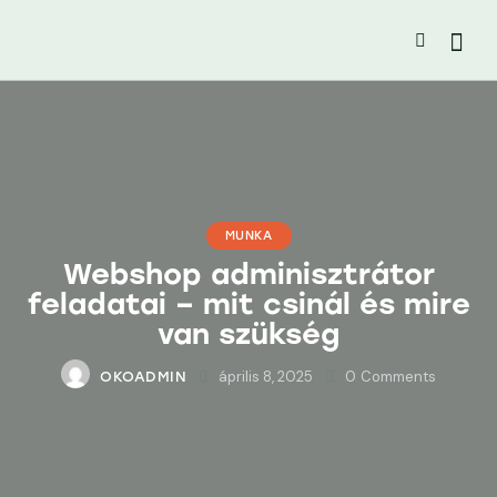
MUNKA
Webshop adminisztrátor
feladatai – mit csinál és mire
van szükség
április 8, 2025
0
Comments
OKOADMIN