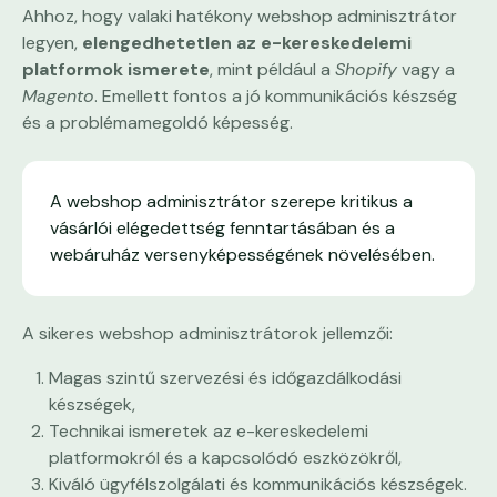
Ahhoz, hogy valaki hatékony webshop adminisztrátor
legyen,
elengedhetetlen az e-kereskedelemi
platformok ismerete
, mint például a
Shopify
vagy a
Magento
. Emellett fontos a jó kommunikációs készség
és a problémamegoldó képesség.
A webshop adminisztrátor szerepe kritikus a
vásárlói elégedettség fenntartásában és a
webáruház versenyképességének növelésében.
A sikeres webshop adminisztrátorok jellemzői:
Magas szintű szervezési és időgazdálkodási
készségek,
Technikai ismeretek az e-kereskedelemi
platformokról és a kapcsolódó eszközökről,
Kiváló ügyfélszolgálati és kommunikációs készségek.