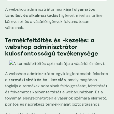
A webshop adminisztrátor munkája
folyamatos
tanulást és alkalmazkodást
igényel, mivel az online
környezet és a vásárlói igények folyamatosan
változnak.
Termékfeltöltés és -kezelés: a
webshop adminisztrátor
kulcsfontosságú tevékenysége
A webshop adminisztrátor egyik legfontosabb feladata
a
termékfeltöltés és -kezelés
, amely magában
foglalja a termékek adatainak feldolgozását, feltöltését
és folyamatos karbantartását a webáruházban. Ez a
folyamat elengedhetetlen a vásárlók számára elérhető,
pontos és naprakész termékkínálat biztosításához.