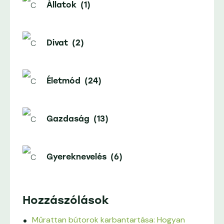
Állatok
(1)
Divat
(2)
Életmód
(24)
Gazdaság
(13)
Gyereknevelés
(6)
Hozzászólások
Műrattan bútorok karbantartása: Hogyan