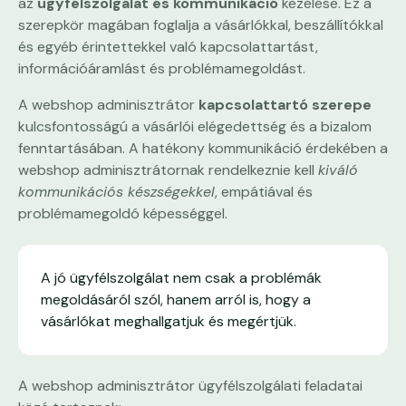
az
ügyfélszolgálat és kommunikáció
kezelése. Ez a
szerepkör magában foglalja a vásárlókkal, beszállítókkal
és egyéb érintettekkel való kapcsolattartást,
információáramlást és problémamegoldást.
A webshop adminisztrátor
kapcsolattartó szerepe
kulcsfontosságú a vásárlói elégedettség és a bizalom
fenntartásában. A hatékony kommunikáció érdekében a
webshop adminisztrátornak rendelkeznie kell
kiváló
kommunikációs készségekkel
, empátiával és
problémamegoldó képességgel.
A jó ügyfélszolgálat nem csak a problémák
megoldásáról szól, hanem arról is, hogy a
vásárlókat meghallgatjuk és megértjük.
A webshop adminisztrátor ügyfélszolgálati feladatai