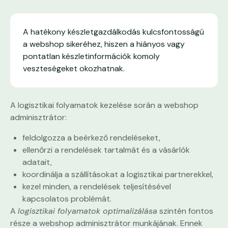
A hatékony készletgazdálkodás kulcsfontosságú
a webshop sikeréhez, hiszen a hiányos vagy
pontatlan készletinformációk komoly
veszteségeket okozhatnak.
A logisztikai folyamatok kezelése során a webshop
adminisztrátor:
feldolgozza a beérkező rendeléseket,
ellenőrzi a rendelések tartalmát és a vásárlók
adatait,
koordinálja a szállításokat a logisztikai partnerekkel,
kezel minden, a rendelések teljesítésével
kapcsolatos problémát.
A
logisztikai folyamatok optimalizálása
szintén fontos
része a webshop adminisztrátor munkájának. Ennek