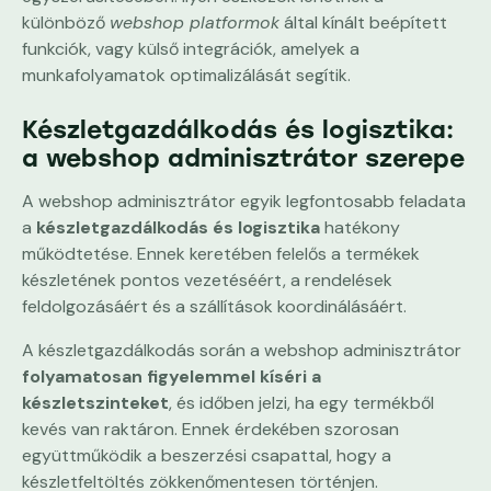
különböző
webshop platformok
által kínált beépített
funkciók, vagy külső integrációk, amelyek a
munkafolyamatok optimalizálását segítik.
Készletgazdálkodás és logisztika:
a webshop adminisztrátor szerepe
A webshop adminisztrátor egyik legfontosabb feladata
a
készletgazdálkodás és logisztika
hatékony
működtetése. Ennek keretében felelős a termékek
készletének pontos vezetéséért, a rendelések
feldolgozásáért és a szállítások koordinálásáért.
A készletgazdálkodás során a webshop adminisztrátor
folyamatosan figyelemmel kíséri a
készletszinteket
, és időben jelzi, ha egy termékből
kevés van raktáron. Ennek érdekében szorosan
együttműködik a beszerzési csapattal, hogy a
készletfeltöltés zökkenőmentesen történjen.