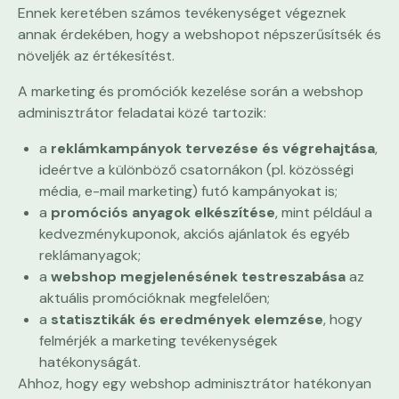
Ennek keretében számos tevékenységet végeznek
annak érdekében, hogy a webshopot népszerűsítsék és
növeljék az értékesítést.
A marketing és promóciók kezelése során a webshop
adminisztrátor feladatai közé tartozik:
a
reklámkampányok tervezése és végrehajtása
,
ideértve a különböző csatornákon (pl. közösségi
média, e-mail marketing) futó kampányokat is;
a
promóciós anyagok elkészítése
, mint például a
kedvezménykuponok, akciós ajánlatok és egyéb
reklámanyagok;
a
webshop megjelenésének testreszabása
az
aktuális promócióknak megfelelően;
a
statisztikák és eredmények elemzése
, hogy
felmérjék a marketing tevékenységek
hatékonyságát.
Ahhoz, hogy egy webshop adminisztrátor hatékonyan