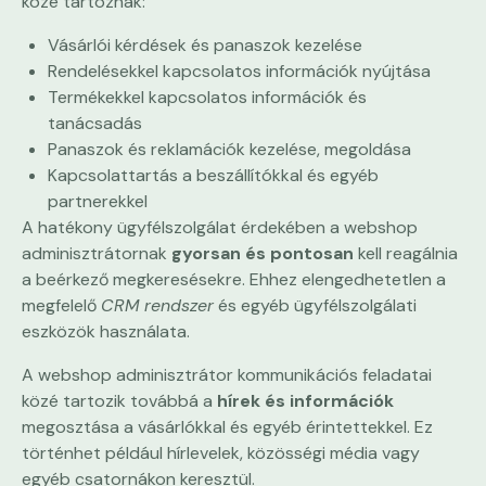
közé tartoznak:
Vásárlói kérdések és panaszok kezelése
Rendelésekkel kapcsolatos információk nyújtása
Termékekkel kapcsolatos információk és
tanácsadás
Panaszok és reklamációk kezelése, megoldása
Kapcsolattartás a beszállítókkal és egyéb
partnerekkel
A hatékony ügyfélszolgálat érdekében a webshop
adminisztrátornak
gyorsan és pontosan
kell reagálnia
a beérkező megkeresésekre. Ehhez elengedhetetlen a
megfelelő
CRM rendszer
és egyéb ügyfélszolgálati
eszközök használata.
A webshop adminisztrátor kommunikációs feladatai
közé tartozik továbbá a
hírek és információk
megosztása a vásárlókkal és egyéb érintettekkel. Ez
történhet például hírlevelek, közösségi média vagy
egyéb csatornákon keresztül.