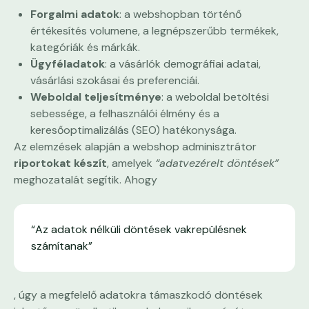
Forgalmi adatok
: a webshopban történő
értékesítés volumene, a legnépszerűbb termékek,
kategóriák és márkák.
Ügyféladatok
: a vásárlók demográfiai adatai,
vásárlási szokásai és preferenciái.
Weboldal teljesítménye
: a weboldal betöltési
sebessége, a felhasználói élmény és a
keresőoptimalizálás (SEO) hatékonysága.
Az elemzések alapján a webshop adminisztrátor
riportokat készít
, amelyek
“adatvezérelt döntések”
meghozatalát segítik. Ahogy
“Az adatok nélküli döntések vakrepülésnek
számítanak”
, úgy a megfelelő adatokra támaszkodó döntések