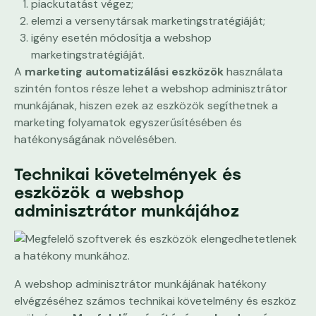
piackutatást végez;
elemzi a versenytársak marketingstratégiáját;
igény esetén módosítja a webshop
marketingstratégiáját.
A
marketing automatizálási eszközök
használata
szintén fontos része lehet a webshop adminisztrátor
munkájának, hiszen ezek az eszközök segíthetnek a
marketing folyamatok egyszerűsítésében és
hatékonyságának növelésében.
Technikai követelmények és
eszközök a webshop
adminisztrátor munkájához
A webshop adminisztrátor munkájának hatékony
elvégzéséhez számos technikai követelmény és eszköz