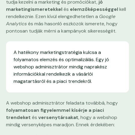
tudja kezelni a marketing és promóciókat,
jó
marketingismeretekkel
és
elemzőképességgel
kell
rendelkeznie. Ezen kívül elengedhetetlen a
Google
Analytics
és más hasonló eszközök ismerete, hogy
pontosan tudják mérni a kampányok sikerességét.
A hatékony marketingstratégia kulcsa a
folyamatos elemzés és optimalizálás. Egy jó
webshop adminisztrátor mindig naprakész
információkkal rendelkezik a vásárlói
magatartásról és a piaci trendekről.
A webshop adminisztrátor feladata továbbá, hogy
folyamatosan figyelemmel kísérje a piaci
trendeket
és
versenytársakat
, hogy a webshop
mindig versenyképes maradjon. Ennek érdekében: