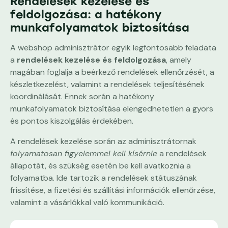
Rendelések kezelése és
feldolgozása: a hatékony
munkafolyamatok biztosítása
A webshop adminisztrátor egyik legfontosabb feladata
a
rendelések kezelése és feldolgozása
, amely
magában foglalja a beérkező rendelések ellenőrzését, a
készletkezelést, valamint a rendelések teljesítésének
koordinálását. Ennek során a hatékony
munkafolyamatok biztosítása elengedhetetlen a gyors
és pontos kiszolgálás érdekében.
A rendelések kezelése során az adminisztrátornak
folyamatosan figyelemmel kell kísérnie
a rendelések
állapotát, és szükség esetén be kell avatkoznia a
folyamatba. Ide tartozik a rendelések státuszának
frissítése, a fizetési és szállítási információk ellenőrzése,
valamint a vásárlókkal való kommunikáció.