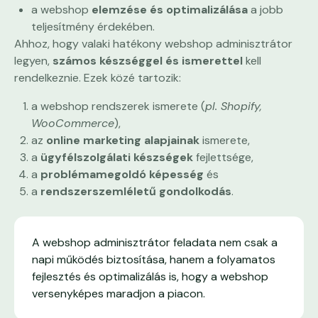
a webshop
elemzése és optimalizálása
a jobb
teljesítmény érdekében.
Ahhoz, hogy valaki hatékony webshop adminisztrátor
legyen,
számos készséggel és ismerettel
kell
rendelkeznie. Ezek közé tartozik:
a webshop rendszerek ismerete (
pl. Shopify,
WooCommerce
),
az
online marketing alapjainak
ismerete,
a
ügyfélszolgálati készségek
fejlettsége,
a
problémamegoldó képesség
és
a
rendszerszemléletű gondolkodás
.
A webshop adminisztrátor feladata nem csak a
napi működés biztosítása, hanem a folyamatos
fejlesztés és optimalizálás is, hogy a webshop
versenyképes maradjon a piacon.