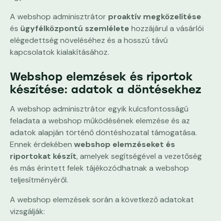
A webshop adminisztrátor
proaktív megközelítése
és
ügyfélközpontú szemlélete
hozzájárul a vásárlói
elégedettség növeléséhez és a hosszú távú
kapcsolatok kialakításához.
Webshop elemzések és riportok
készítése: adatok a döntésekhez
A webshop adminisztrátor egyik kulcsfontosságú
feladata a webshop működésének elemzése és az
adatok alapján történő döntéshozatal támogatása.
Ennek érdekében
webshop elemzéseket és
riportokat készít
, amelyek segítségével a vezetőség
és más érintett felek tájékozódhatnak a webshop
teljesítményéről.
A webshop elemzések során a következő adatokat
vizsgálják: