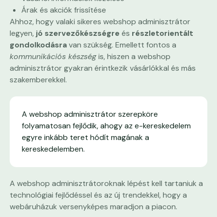
Árak és akciók frissítése
Ahhoz, hogy valaki sikeres webshop adminisztrátor
legyen,
jó szervezőkészségre
és
részletorientált
gondolkodásra
van szükség. Emellett fontos a
kommunikációs készség
is, hiszen a webshop
adminisztrátor gyakran érintkezik vásárlókkal és más
szakemberekkel.
A webshop adminisztrátor szerepköre
folyamatosan fejlődik, ahogy az e-kereskedelem
egyre inkább teret hódít magának a
kereskedelemben.
A webshop adminisztrátoroknak lépést kell tartaniuk a
technológiai fejlődéssel és az új trendekkel, hogy a
webáruházuk versenyképes maradjon a piacon.