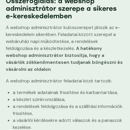
Összefoglalás: a webshop
adminisztrátor szerepe a sikeres
e-kereskedelemben
A webshop adminisztrátor kulcsszerepet játszik az e-
kereskedelem sikerében. Feladatai között szerepel a
webáruház napi működtetése, a rendelések
feldolgozása és a készletkezelés.
A hatékony
webshop adminisztrátor biztosítja, hogy a
vásárlók zökkenőmentesen tudjanak böngészni és
vásárolni az oldalon
.
A webshop adminisztrátor feladatai közé tartozik:
a termékek adatainak frissítése és karbantartása,
a készlet szinkronizálása,
a rendelések feldolgozása és a szállítási információk
frissítése,
a vásárlói kérdésekre adott válaszok és a panaszok
kezelése.