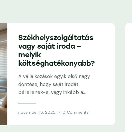
Székhelyszolgáltatás
vagy saját iroda –
melyik
költséghatékonyabb?
A vállalkozások egyik első nagy
döntése, hogy saját irodát
béreljenek-e, vagy inkább a…
november 18, 2025
0
Comments