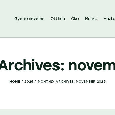
Gyereknevelés
Otthon
Öko
Munka
Házta
Archives: nove
HOME
2025
MONTHLY ARCHIVES: NOVEMBER 2025