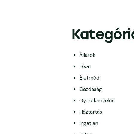
Kategóri
Állatok
Divat
Életmód
Gazdaság
Gyereknevelés
Háztartás
Ingatlan