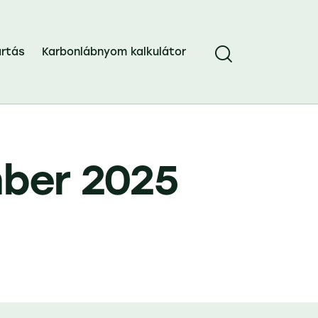
rtás
Karbonlábnyom kalkulátor
mber 2025