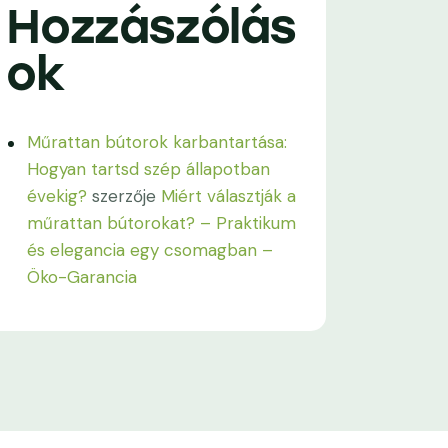
Hozzászólás
ok
Műrattan bútorok karbantartása:
Hogyan tartsd szép állapotban
évekig?
szerzője
Miért választják a
műrattan bútorokat? – Praktikum
és elegancia egy csomagban –
Öko-Garancia