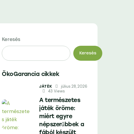
Keresés
Keresés
ÖkoGarancia cikkek
július 28, 2026
JÁTÉK
43
Views
A természetes
játék öröme:
miért egyre
népszerűbbek a
fából készült