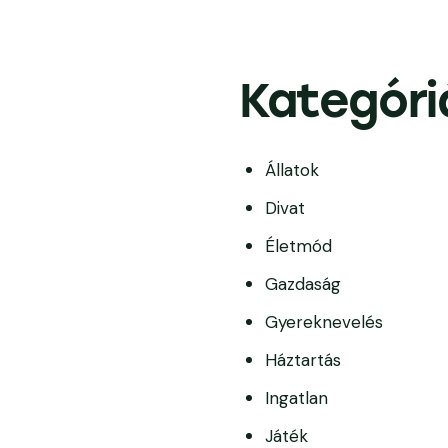
Kategóri
Állatok
Divat
Életmód
Gazdaság
Gyereknevelés
Háztartás
Ingatlan
Játék