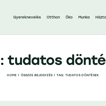
Gyereknevelés
Otthon
Öko
Munka
Házta
: tudatos dönt
HOME
ÖSSZES BEJEGYZÉS
TAG: TUDATOS DÖNTÉSEK