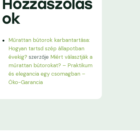
Hozzászólás
ok
Műrattan bútorok karbantartása:
Hogyan tartsd szép állapotban
évekig?
szerzője
Miért választják a
műrattan bútorokat? – Praktikum
és elegancia egy csomagban –
Öko-Garancia