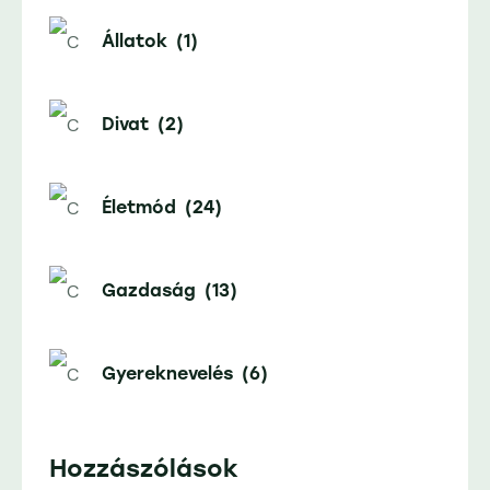
Állatok
(1)
Divat
(2)
Életmód
(24)
Gazdaság
(13)
Gyereknevelés
(6)
Hozzászólások