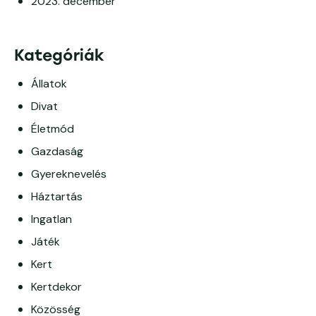
2023. december
Kategóriák
Állatok
Divat
Életmód
Gazdaság
Gyereknevelés
Háztartás
Ingatlan
Játék
Kert
Kertdekor
Közösség