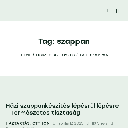
Tag: szappan
HOME
ÖSSZES BEJEGYZÉS
TAG: SZAPPAN
Házi szappankészítés lépésről lépésre
– Természetes tisztaság
április 12, 2025
113
Views
HÁZTARTÁS
,
OTTHON